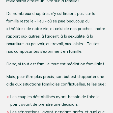
reviendrait à faire un livre sur la famille !
De nombreux chapitres n’y suffiraient pas, car la
famille reste le « lieu » où se joue beaucoup du
« théâtre » de notre vie, et celui de nos proches : notre
rapport aux autres, à l’argent, à la sexualité, à la
nourriture, au pouvoir, au travail, aux loisirs… Toutes
nos composantes s’expriment en famille.
Donc, si tout est famille, tout est médiation familiale !
Mais, pour être plus précis, son but est d’apporter une
aide aux situations familiales conflictuelles, telles que :
Les couples déstabilisés ayant besoin de faire le
point avant de prendre une décision.
Les séparations : avant, pendant, après, et quel que