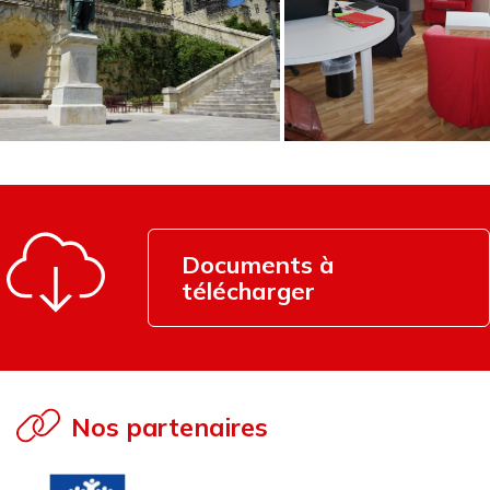
Documents à
télécharger
Nos partenaires