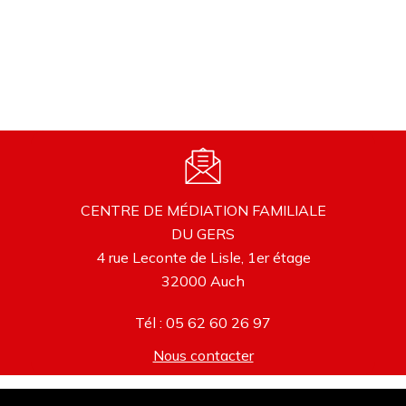
CENTRE DE MÉDIATION FAMILIALE
DU GERS
4 rue Leconte de Lisle, 1er étage
32000 Auch
Tél : 05 62 60 26 97
Nous contacter