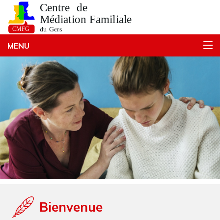
MENU
Bienvenue