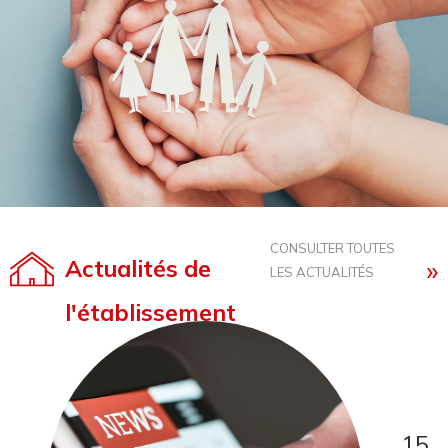
CONSULTER TOUTES
Actualités
de
LES ACTUALITÉS
l'établissement
15